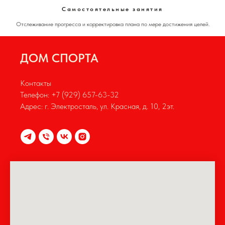
Самостоятельные занятия
Отслеживание прогресса и корректировка плана по мере достижения целей.
ДОМ СПОРТА
Контакты
Телефон: +7 (929) 657-63-32
Адрес: г. Электросталь, ул. Красная, д. 10, 2эт.