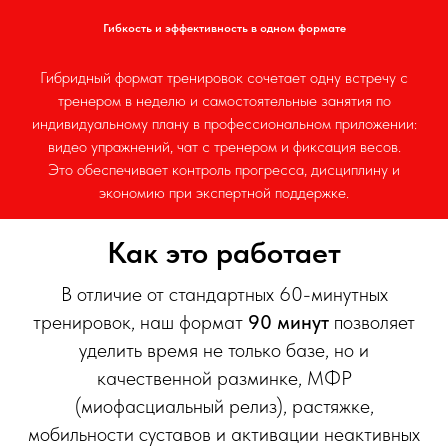
Гибкость и эффективность в одном формате
Гибридный формат тренировок сочетает одну встречу с
тренером в неделю и самостоятельные занятия по
индивидуальному плану в профессиональном приложении:
видео упражнений, чат с тренером и фиксация весов.
Это обеспечивает контроль прогресса, дисциплину и
экономию при экспертной поддержке.
Как это работает
В отличие от стандартных 60-минутных
тренировок, наш формат
90 минут
позволяет
уделить время не только базе, но и
качественной разминке, МФР
(миофасциальный релиз), растяжке,
мобильности суставов и активации неактивных