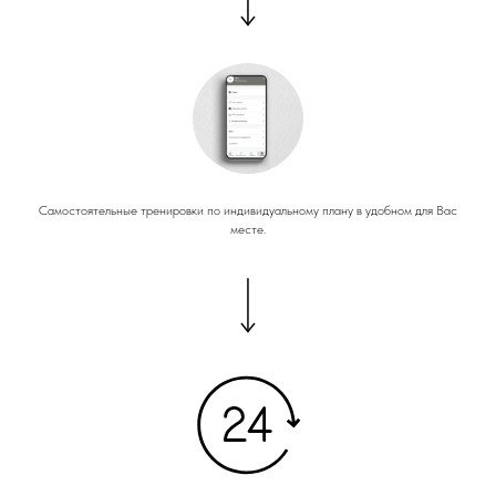
Самостоятельные тренировки по индивидуальному плану в удобном для Вас
месте.