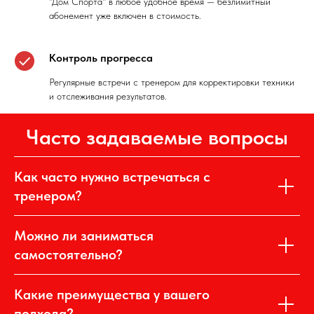
"Дом Спорта" в любое удобное время — безлимитный
абонемент уже включен в стоимость.
Контроль прогресса
Регулярные встречи с тренером для корректировки техники
и отслеживания результатов.
Часто задаваемые вопросы
Как часто нужно встречаться с
тренером?
Можно ли заниматься
самостоятельно?
Какие преимущества у вашего
подхода?